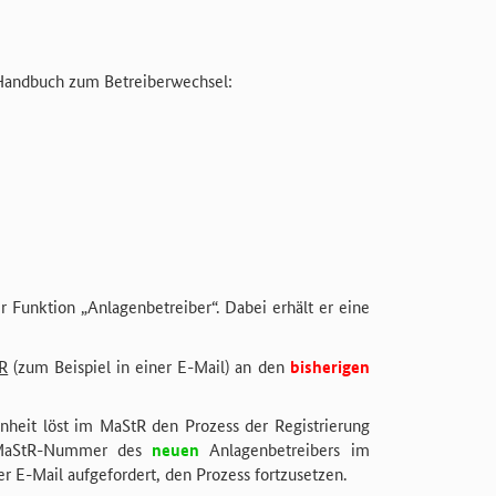
m Handbuch zum Betreiberwechsel:
 Funktion „Anlagenbetreiber“. Dabei erhält er eine
R
(zum Beispiel in einer E-Mail) an den
bisherigen
inheit löst im MaStR den Prozess der Registrierung
e MaStR-Nummer des
neuen
Anlagenbetreibers im
r E-Mail aufgefordert, den Prozess fortzusetzen.