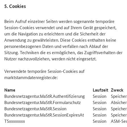
5. Cookies
Beim Aufruf einzelner Seiten werden sogenannte temporäre
Session-Cookies verwendet und auf Ihrem Gerät gespeichert,
um die Navigation zu erleichtern und die Sicherheit der
Anwendung zu gewährleisten. Diese Cookies enthalten keine
personenbezogenen Daten und verfallen nach Ablauf der
Sitzung. Techniken die es ermöglichen, das Zugriffsverhalten der
Nutzer nachzuvollziehen, werden nicht eingesetzt.
Verwendete temporäre Session-Cookies auf
marktstammdatenregister.de:
Name
Laufzeit
Zweck
Bundesnetzagentur.MaStR.Authentifizierung
Session
Speicher
Bundesnetzagentur.MaStR.Formularschutz
Session
Absicher
Bundesnetzagentur.MaStR.Session
Session
Speicher
Bundesnetzagentur.MaStR.SessionExpiresAt
Session
Speicher
TSxxxxxxxx
Session
ASM-Secu