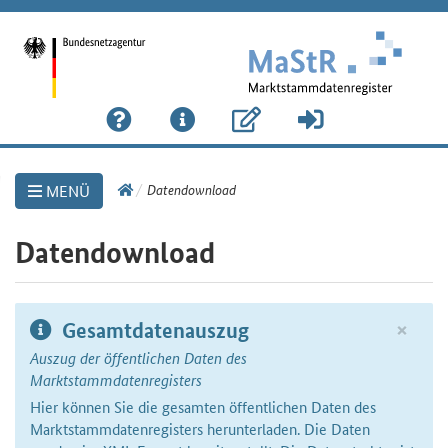
Link
Datendownload
MENÜ
zur
Startseite
Datendownload
×
Gesamtdatenauszug
Auszug der öffentlichen Daten des
Marktstammdatenregisters
Hier können Sie die gesamten öffentlichen Daten des
Marktstammdatenregisters herunterladen. Die Daten