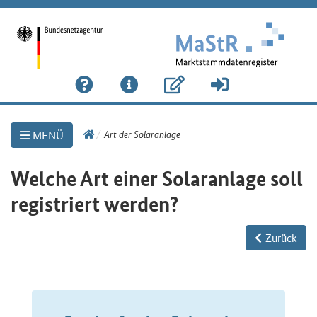
Link
Art der Solaranlage
MENÜ
zur
Startseite
Welche Art einer Solaranlage soll
registriert werden?
Zurück