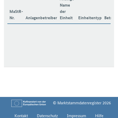
Name
MaStR-
der
Nr.
Anlagenbetreiber
Einheit
Einheitentyp
Betrieb
© Marktstammdatenregister 2026
Kontakt
Datenschutz
Impressum
Hilfe