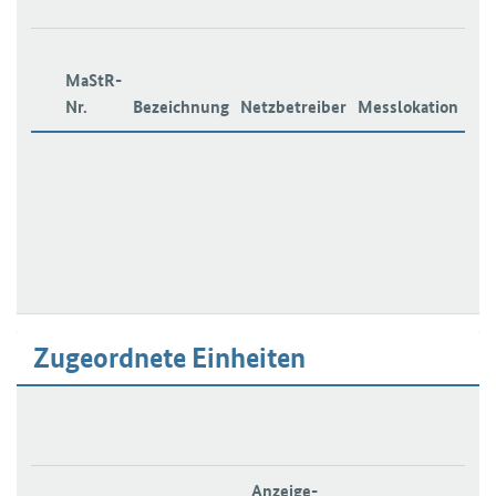
MaStR-
Nr.
Bezeichnung
Netzbetreiber
Messlokation
Sp
Zugeordnete Einheiten
Anzeige-