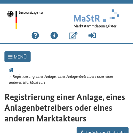
MENÜ
Link
zur
Registrierung einer Anlage, eines Anlagenbetreibers oder eines
Startseite
anderen Marktakteurs
Registrierung einer Anlage, eines
Anlagenbetreibers oder eines
anderen Marktakteurs
Zurück zur Startseite