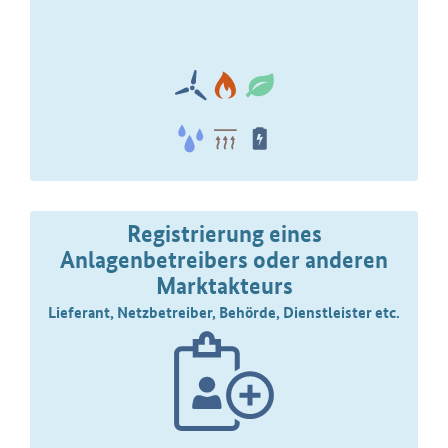
Registrierung eines
Anlagenbetreibers oder anderen
Marktakteurs
Lieferant, Netzbetreiber, Behörde, Dienstleister etc.