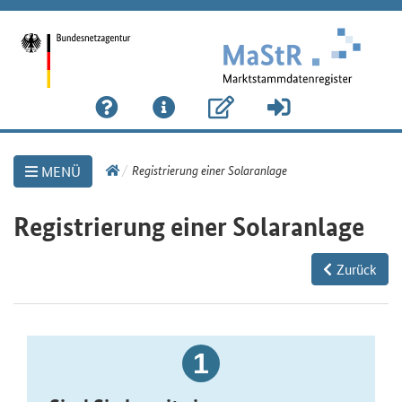
Link
Registrierung einer Solaranlage
MENÜ
zur
Startseite
Registrierung einer Solaranlage
Zurück
1