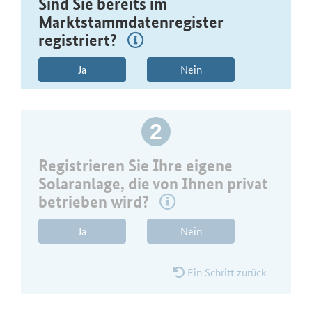
Sind Sie bereits im
Marktstammdatenregister
registriert?
Ja
Nein
2
Registrieren Sie Ihre eigene
Solaranlage, die von Ihnen privat
betrieben wird?
Ja
Nein
Ein Schritt zurück