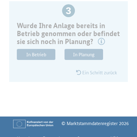
3
Wurde Ihre Anlage bereits in
Betrieb genommen oder befindet
sie sich noch in Planung?
In Betrieb
In Planung
Ein Schritt zurück
© Marktstammdatenregister 2026