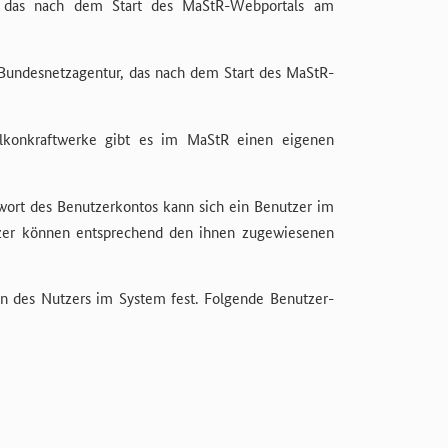
 das nach dem Start des MaStR-Webportals am
Bundesnetzagentur, das nach dem Start des MaStR-
alkonkraftwerke gibt es im MaStR einen eigenen
rt des Benutzerkontos kann sich ein Benutzer im
zer können entsprechend den ihnen zugewiesenen
n des Nutzers im System fest. Folgende Benutzer-