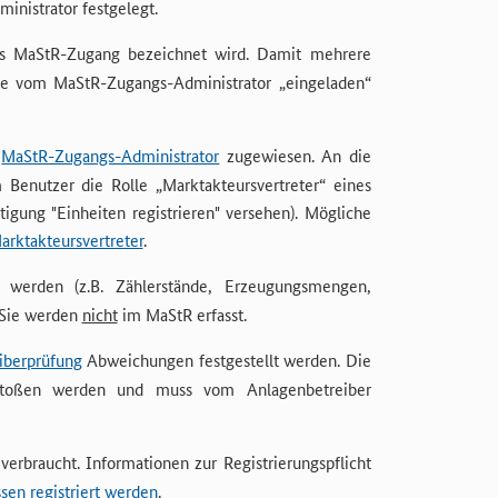
nistrator festgelegt.
ls MaStR-Zugang bezeichnet wird. Damit mehrere
e vom MaStR-Zugangs-Administrator „eingeladen“
m
MaStR-Zugangs-Administrator
zugewiesen. An die
Benutzer die Rolle „Marktakteursvertreter“ eines
tigung "Einheiten registrieren" versehen). Mögliche
arktakteursvertreter
.
 werden (z.B. Zählerstände, Erzeugungsmengen,
 Sie werden
nicht
im MaStR erfasst.
iberprüfung
Abweichungen festgestellt werden. Die
stoßen werden und muss vom Anlagenbetreiber
verbraucht. Informationen zur Registrierungspflicht
en registriert werden
.