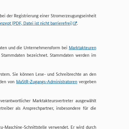
bei der Registrierung einer Stromerzeugungseinheit
pt (PDF, Datei ist nicht barrierefrei)
.
ktdaten und die Unternehmensform bei
Marktakteuren
ls Stammdaten bezeichnet. Stammdaten werden im
stem. Sie können Lese- und Schreibrechte an den
rden von
MaStR-Zugangs-Administratoren
vergeben
erantwortlicher Marktakteursvertreter ausgewählt
eiber als Ansprechpartner, insbesondere für die
u-Maschine-Schnittstelle verwendet. Er wird durch