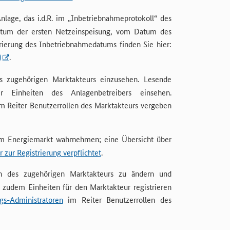
lage, das i.d.R. im „Inbetriebnahmeprotokoll“ des
Datum der ersten Netzeinspeisung, vom Datum des
rierung des Inbetriebnahmedatums finden Sie hier:
)
.
es zugehörigen Marktakteurs einzusehen. Lesende
 Einheiten des Anlagenbetreibers einsehen.
m Reiter Benutzerrollen des Marktakteurs vergeben
im Energiemarkt wahrnehmen; eine Übersicht über
 zur Registrierung verpflichtet
.
en des zugehörigen Marktakteurs zu ändern und
n zudem Einheiten für den Marktakteur registrieren
s-Administratoren
im Reiter Benutzerrollen des