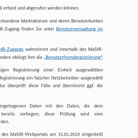
 erfasst und abgerufen werden können.
 verbundene Marktakteure und deren Benutzerkonten
tR-Zugang finden Sie unter
Benutzerverwaltung im
tR-Zugangs
wahrnimmt und innerhalb des MaStR-
ndere obliegt ihm die
„Benutzerfremdregistrierung“
.
gen Registrierung einer Einheit ausgewählten
Registrierung ein falscher Netzbetreiber ausgewählt
tur überprüft diese Fälle und übernimmt ggf. die
ingetragenen Daten mit den Daten, die dem
 bereits vorliegen; diese Prüfung wird vom
den.
t des MaStR-Webportals am 31.01.2019 eingestellt