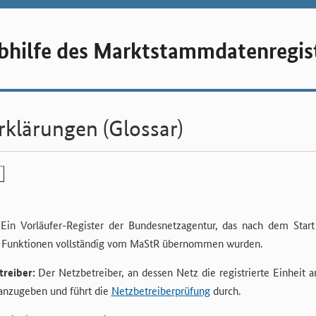
hilfe des Marktstammdaten­regis
rklärungen (Glossar)
Ein Vorläufer-Register der Bundesnetzagentur, das nach dem Star
 Funktionen vollständig vom MaStR übernommen wurden.
reiber:
Der Netzbetreiber, an dessen Netz die registrierte Einheit a
 anzugeben und führt die
Netzbetreiberprüfung
durch.