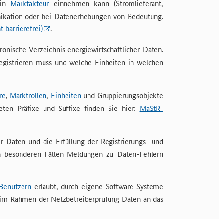
ein
Marktakteur
einnehmen kann (Stromlieferant,
unikation oder bei Datenerhebungen von Bedeutung.
barrierefrei)
.
onische Verzeichnis energiewirtschaftlicher Daten.
registrieren muss und welche Einheiten in welchen
re
,
Marktrollen
,
Einheiten
und Gruppierungsobjekte
en Präfixe und Suffixe finden Sie hier:
MaStR-
r Daten und die Erfüllung der Registrierungs- und
 in besonderen Fällen Meldungen zu Daten-Fehlern
Benutzern
erlaubt, durch eigene Software-Systeme
 im Rahmen der Netzbetreiberprüfung Daten an das