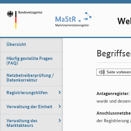
Web
Übersicht
Begriffse
Häufig gestellte Fragen
(FAQ)
Seite vorlesen
Netzbetreiberprüfung /
Datenkorrektur
Registrierungshilfen
Anlagenregister:
wurde und dessen
Verwaltung der Einheit
Anschlussnetzbet
Verwaltung des
der Registrierung
Marktakteurs