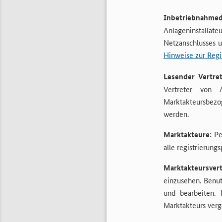
Inbetriebnahme
Anlageninstallat
Netzanschlusses u
Hinweise zur Regis
Lesender Vertret
Vertreter von 
Marktakteursbezo
werden.
Marktakteure:
Pe
alle registrierung
Marktakteursvert
einzusehen. Benut
und bearbeiten.
Marktakteurs ver