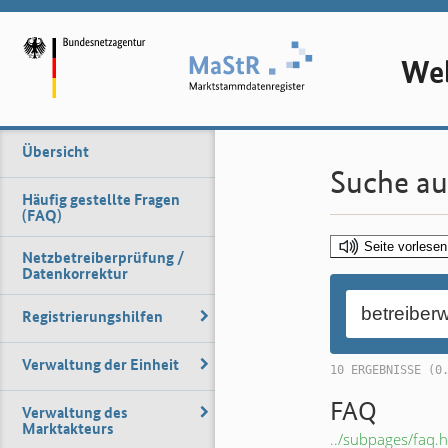
Web
Übersicht
Suche au
Häufig gestellte Fragen
(FAQ)
Seite vorlesen
Netzbetreiberprüfung /
Datenkorrektur
Registrierungshilfen
Verwaltung der Einheit
10 ERGEBNISSE (0
FAQ
Verwaltung des
Marktakteurs
../subpages/faq.h