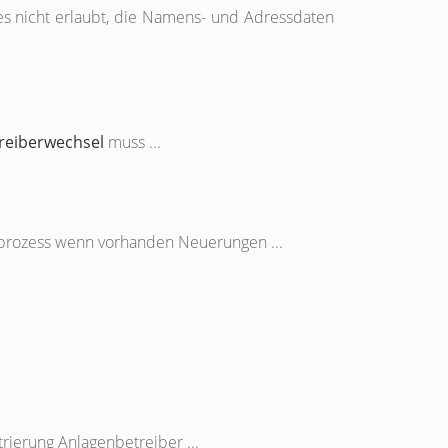
 es nicht erlaubt, die Namens- und Adressdaten
reiberwechsel
muss ...
prozess wenn vorhanden Neuerungen ...
trierung Anlagenbetreiber ...