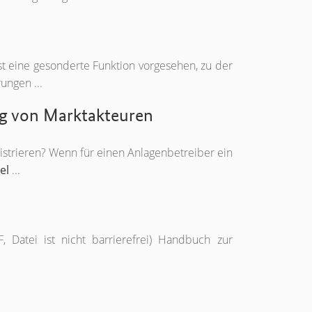
ist eine gesonderte Funktion vorgesehen, zu der
ungen ...
g von Marktakteuren
istrieren? Wenn für einen Anlagenbetreiber ein
el
...
, Datei ist nicht barrierefrei) Handbuch zur