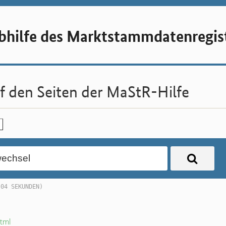
hilfe des Marktstammdaten­regis
f den Seiten der MaStR-Hilfe
.04 SEKUNDEN)
tml